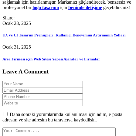
sağlamak için hazırlanmıştır. Markanızı güçlendirecek, benzersiz ve
profesyonel bir
logo tasarımı
için
benimle iletişime
geçebilirsiniz!
Share:
Ocak 28, 2025
UX ve UI Tasarım Prensipleri: Kullanıcı Deneyimini Artırmanın Yolları
Ocak 31, 2025
Arsa Firması için Web Sitesi Yapan Ajanslar ve Firmalar
Leave A Comment
Daha sonraki yorumlarımda kullanılması için adım, e-posta
adresim ve site adresim bu tarayıcıya kaydedilsin.