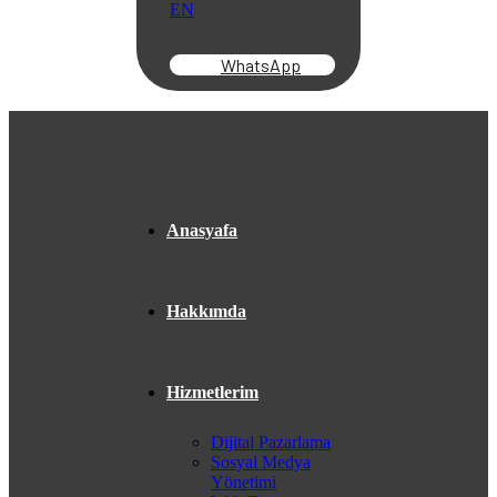
EN
WhatsApp
Anasyafa
Hakkımda
Hizmetlerim
Dijital Pazarlama
Sosyal Medya
Yönetimi