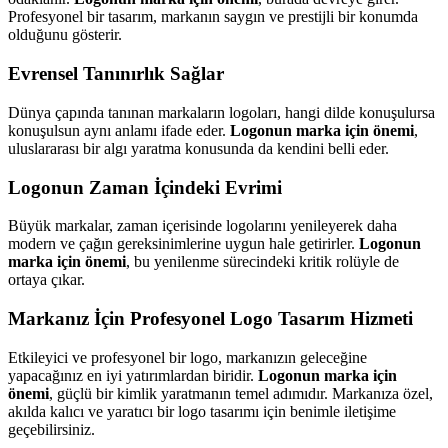
Profesyonel bir tasarım, markanın saygın ve prestijli bir konumda
olduğunu gösterir.
Evrensel Tanınırlık Sağlar
Dünya çapında tanınan markaların logoları, hangi dilde konuşulursa
konuşulsun aynı anlamı ifade eder.
Logonun marka için önemi
,
uluslararası bir algı yaratma konusunda da kendini belli eder.
Logonun Zaman İçindeki Evrimi
Büyük markalar, zaman içerisinde logolarını yenileyerek daha
modern ve çağın gereksinimlerine uygun hale getirirler.
Logonun
marka için önemi
, bu yenilenme sürecindeki kritik rolüyle de
ortaya çıkar.
Markanız İçin Profesyonel Logo Tasarım Hizmeti
Etkileyici ve profesyonel bir logo, markanızın geleceğine
yapacağınız en iyi yatırımlardan biridir.
Logonun marka için
önemi
, güçlü bir kimlik yaratmanın temel adımıdır. Markanıza özel,
akılda kalıcı ve yaratıcı bir logo tasarımı için benimle iletişime
geçebilirsiniz.