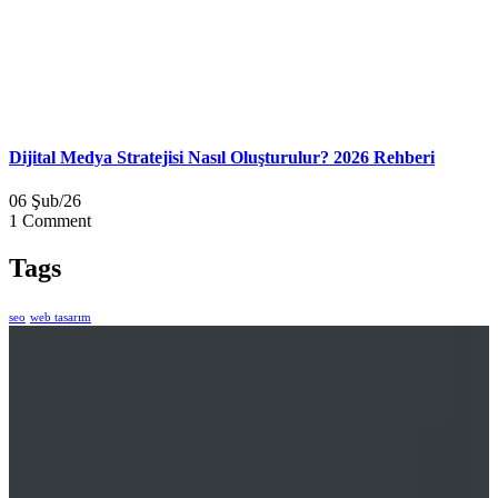
Dijital Medya Stratejisi Nasıl Oluşturulur? 2026 Rehberi
06 Şub/26
1 Comment
Tags
seo
web tasarım