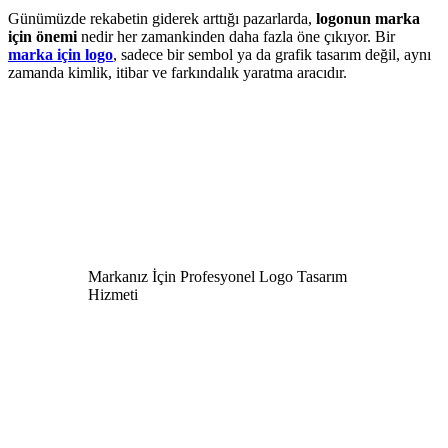
Günümüzde rekabetin giderek arttığı pazarlarda,
logonun marka
için önemi
nedir her zamankinden daha fazla öne çıkıyor. Bir
marka için logo
, sadece bir sembol ya da grafik tasarım değil, aynı
zamanda kimlik, itibar ve farkındalık yaratma aracıdır.
Markanız İçin Profesyonel Logo Tasarım
Hizmeti