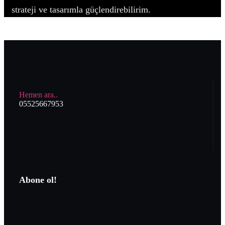
strateji ve tasarımla güçlendirebilirim.
Hemen ara..
05525667953
Abone ol!