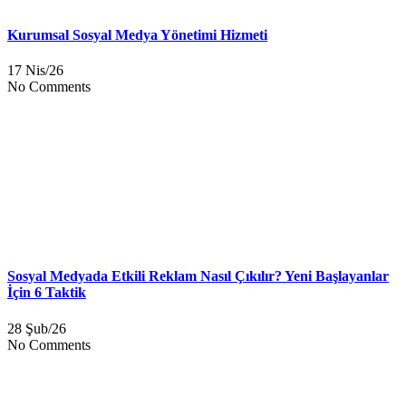
Kurumsal Sosyal Medya Yönetimi Hizmeti
17 Nis/26
No Comments
Sosyal Medyada Etkili Reklam Nasıl Çıkılır? Yeni Başlayanlar
İçin 6 Taktik
28 Şub/26
No Comments