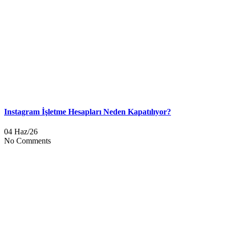
Instagram İşletme Hesapları Neden Kapatılıyor?
04 Haz/26
No Comments