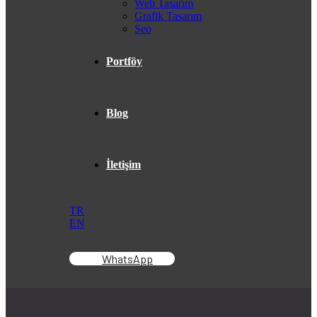
Web Tasarım
Grafik Tasarım
Seo
Portföy
Blog
İletişim
TR
EN
WhatsApp