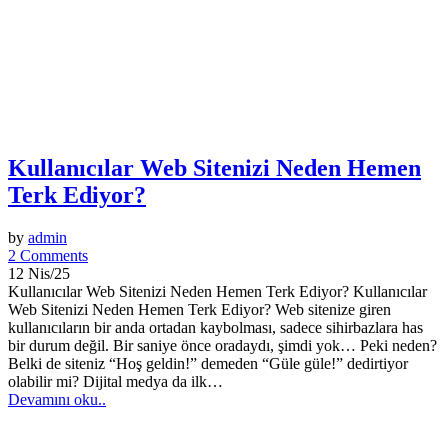
Kullanıcılar Web Sitenizi Neden Hemen
Terk Ediyor?
by
admin
2 Comments
12 Nis/25
Kullanıcılar Web Sitenizi Neden Hemen Terk Ediyor? Kullanıcılar
Web Sitenizi Neden Hemen Terk Ediyor? Web sitenize giren
kullanıcıların bir anda ortadan kaybolması, sadece sihirbazlara has
bir durum değil. Bir saniye önce oradaydı, şimdi yok… Peki neden?
Belki de siteniz “Hoş geldin!” demeden “Güle güle!” dedirtiyor
olabilir mi? Dijital medya da ilk…
Devamını oku..