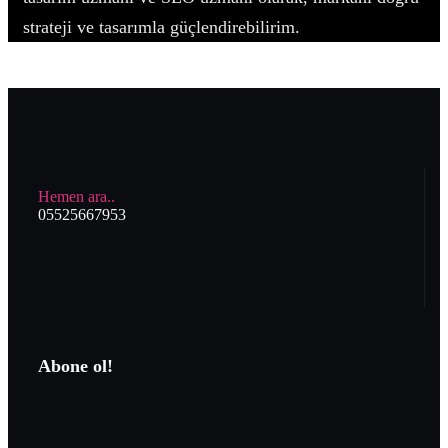
strateji ve tasarımla güçlendirebilirim.
Hemen ara..
05525667953
Abone ol!