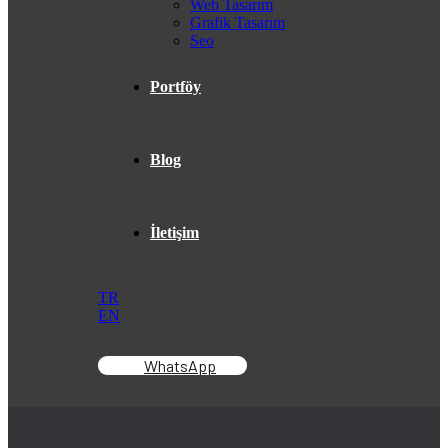
Web Tasarım
Grafik Tasarım
Seo
Portföy
Blog
İletişim
TR
EN
WhatsApp