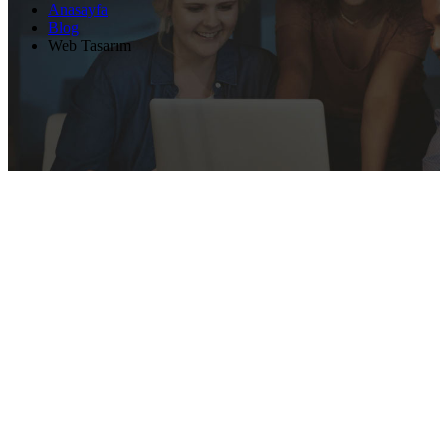
Anasayfa
Blog
Web Tasarım