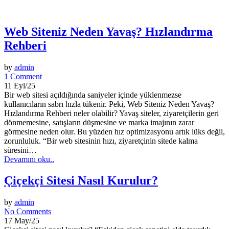
Web Siteniz Neden Yavaş? Hızlandırma
Rehberi
by
admin
1 Comment
11 Eyl/25
Bir web sitesi açıldığında saniyeler içinde yüklenmezse
kullanıcıların sabrı hızla tükenir. Peki, Web Siteniz Neden Yavaş?
Hızlandırma Rehberi neler olabilir? Yavaş siteler, ziyaretçilerin geri
dönmemesine, satışların düşmesine ve marka imajının zarar
görmesine neden olur. Bu yüzden hız optimizasyonu artık lüks değil,
zorunluluk. “Bir web sitesinin hızı, ziyaretçinin sitede kalma
süresini…
Devamını oku..
Çiçekçi Sitesi Nasıl Kurulur?
by
admin
No Comments
17 May/25