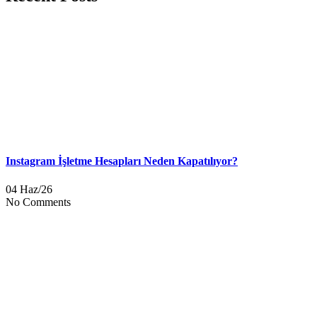
Instagram İşletme Hesapları Neden Kapatılıyor?
04 Haz/26
No Comments