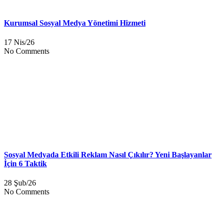
Kurumsal Sosyal Medya Yönetimi Hizmeti
17 Nis/26
No Comments
Sosyal Medyada Etkili Reklam Nasıl Çıkılır? Yeni Başlayanlar
İçin 6 Taktik
28 Şub/26
No Comments