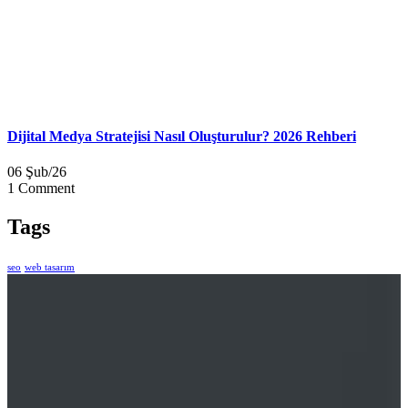
Dijital Medya Stratejisi Nasıl Oluşturulur? 2026 Rehberi
06 Şub/26
1 Comment
Tags
seo
web tasarım