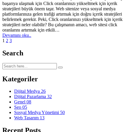
başarıya ulaşmak için Click oranlarınızı yükseltmek için içerik
stratejileri büyük önem taşır. Web sitenize veya sosyal medya
platformlarınıza gelen trafiği artırmak için doğru içerik stratejileri
belirlemek gerekir. Peki, Click oranlarınızı yükseltmek için içerik
stratejileri neler olabilir? Bu çalışmanın amacı, web sitesi click
oranlarını artırmak için etkili…
Devamını oku..
1
2
3
Search
Kategoriler
Dijital Medya
26
Dijital Pazarlama
32
Genel
08
Seo
05
Sosyal Medya Yönetimi
50
Web Tasarım
13
Recent Posts