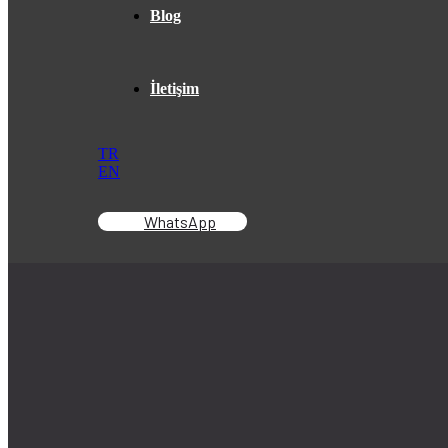
Blog
İletişim
TR
EN
WhatsApp