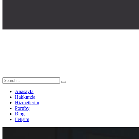
Anasayfa
Hakkımda
Hizmetlerim
Portföy
Blog
İletişim