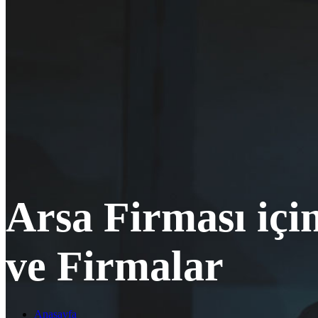
Arsa Firması içi
ve Firmalar
Anasayfa