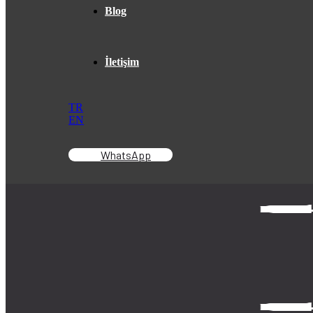
Blog
İletişim
TR
EN
WhatsApp