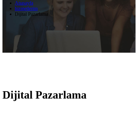
Anasayfa
hizmetlerim
Dijital Pazarlama
Dijital Pazarlama