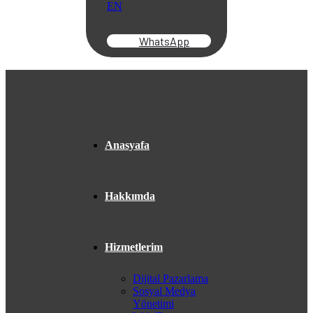
EN
WhatsApp
Anasyafa
Hakkımda
Hizmetlerim
Dijital Pazarlama
Sosyal Medya
Yönetimi