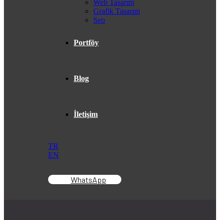
Web Tasarım
Grafik Tasarım
Seo
Portföy
Blog
İletişim
TR
EN
WhatsApp