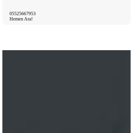
05525667953
Hemen Ara!