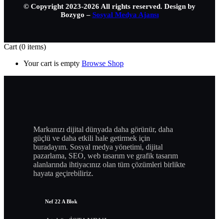
© Copyright 2023-2026 All rights reserved. Design by
Bozygo –
Sosyal Medya Ajansı
Cart
(0 items)
Your cart is empty
Browse Shop
Markanızı dijital dünyada daha görünür, daha
güçlü ve daha etkili hale getirmek için
buradayım. Sosyal medya yönetimi, dijital
pazarlama, SEO, web tasarım ve grafik tasarım
alanlarında ihtiyacınız olan tüm çözümleri birlikte
hayata geçirebiliriz.
Nef 22 A Blok