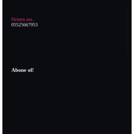
Hemen ara..
05525667953
Abone ol!