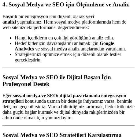
4. Sosyal Medya ve SEO için Ölçümleme ve Analiz
Başarılı bir entegrasyon için düzenli olarak
veri
analizi
yapmalısınız. Hem sosyal medya platformlarında hem de
web sitenizdeki performansı değerlendirerek:
Hangi içeriklerin en çok ilgi gördüğünü analiz edin.
Hedef kitlenizin davranışlarını anlamak için
Google
Analytics
ve sosyal medya analiz araçlarından yararlanın.
Stratejilerinizi optimize etmek için düzenli olarak testler
gerçekleştirin.
Sosyal Medya ve SEO ile Dijital Başarı İçin
Profesyonel Destek
Eğer
sosyal medya ve SEO: dijital pazarlamada entegrasyon
stratejileri
konusunda uzman bir desteğe ihtiyacınız varsa, benimle
iletişime geçebilirsiniz. Marka bilinirliğinizi artırmak, hedef kitlenizle
daha güçlü bağlar kurmak ve dijital dünyada rakiplerinizden bir
adım önde olmak için yanınızdayım.
Sosyal Medya ve SEO Stratejileri Karşılaştırma