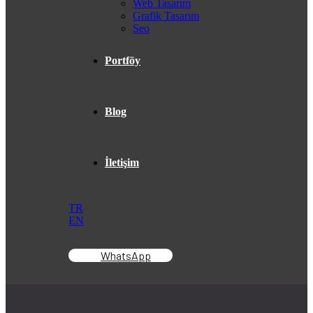
Web Tasarım
Grafik Tasarım
Seo
Portföy
Blog
İletişim
TR
EN
WhatsApp