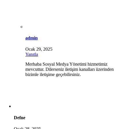
admin
Ocak 29, 2025
Yanıtla
Merhaba Sosyal Medya Yönetimi hizmetimiz
mevcuttur. Dilerseniz iletişim kanalları üzerinden
bizimle iletişime geçebilirsiniz.
Defne
Ocak 28, 2025