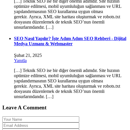
[…] Teknik SEO ise bir diğer önemli adımdır. Site hızının
optimize edilmesi, mobil uyumluluğun sağlanması ve URL
yapılandırmasının SEO kurallarına uygun olması
gerekir. Ayrıca, XML site haritası oluşturmak ve robots.txt
dosyasını düzenlemek de teknik SEO’nun önemli
unsurlarındandır. […]
SEO Nasıl Yapılır? İşte Adım Adım SEO Rehberi - Dijital
Medya Uzmanı & Webmaster
Şubat 21, 2025
Yanıtla
[…] Teknik SEO ise bir diğer önemli adımdır. Site hızının
optimize edilmesi, mobil uyumluluğun sağlanması ve URL
yapılandırmasının SEO kurallarına uygun olması
gerekir. Ayrıca, XML site haritası oluşturmak ve robots.txt
dosyasını düzenlemek de teknik SEO’nun önemli
unsurlarındandır. […]
Leave A Comment