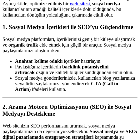
Aynı şekilde, optimize edilmiş bir
web sitesi
,
sosyal medya
kullanıcılarının aradığı kaliteli içeriklerle dolu olduğunda, bu
kullanıcıları dönüşüm yolculuğuna çıkarmada etkili olur.
1. Sosyal Medya İçerikleri ile SEO’yu Güçlendirme
Sosyal medya platformları, içeriklerinizi geniş bir kitleye ulaştırmak
ve
organik trafik
elde etmek için güçlü bir araçtır. Sosyal medya
paylaşımlarınızı oluştururken:
Anahtar kelime odaklı
içerikler hazırlayın.
Paylaştığınız içeriklerin
backlink potansiyelini
artıracak
özgün ve kaliteli bilgiler sunduğundan emin olun.
Sosyal medya gönderilerinizde, kullanıcıları blog yazılarınıza
veya ürün sayfalarınıza yönlendirecek
CTA (Call to
Action)
ifadeleri kullanın.
2. Arama Motoru Optimizasyonu (SEO) ile Sosyal
Medyayı Destekleme
Web sitenizin SEO performansını artırmak, sosyal medya
paylaşımlarınızın da değerini yükseltecektir.
Sosyal medya ve SEO:
dijital pazarlamada entegrasyon stratejileri
kapsamında şu