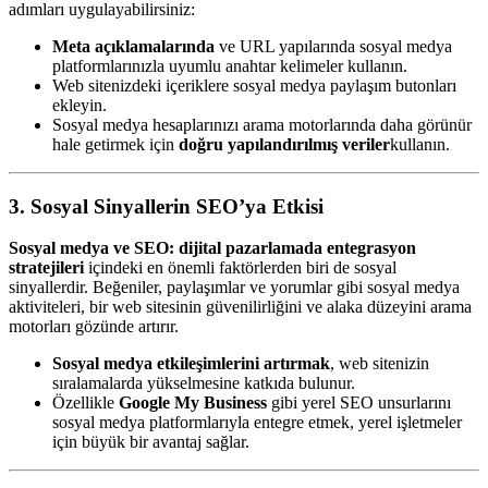
adımları uygulayabilirsiniz:
Meta açıklamalarında
ve URL yapılarında sosyal medya
platformlarınızla uyumlu anahtar kelimeler kullanın.
Web sitenizdeki içeriklere sosyal medya paylaşım butonları
ekleyin.
Sosyal medya hesaplarınızı arama motorlarında daha görünür
hale getirmek için
doğru yapılandırılmış veriler
kullanın.
3. Sosyal Sinyallerin SEO’ya Etkisi
Sosyal medya ve SEO: dijital pazarlamada entegrasyon
stratejileri
içindeki en önemli faktörlerden biri de sosyal
sinyallerdir. Beğeniler, paylaşımlar ve yorumlar gibi sosyal medya
aktiviteleri, bir web sitesinin güvenilirliğini ve alaka düzeyini arama
motorları gözünde artırır.
Sosyal medya etkileşimlerini artırmak
, web sitenizin
sıralamalarda yükselmesine katkıda bulunur.
Özellikle
Google My Business
gibi yerel SEO unsurlarını
sosyal medya platformlarıyla entegre etmek, yerel işletmeler
için büyük bir avantaj sağlar.