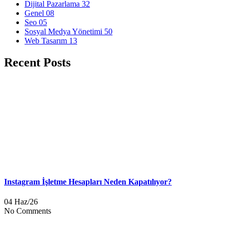
Dijital Pazarlama
32
Genel
08
Seo
05
Sosyal Medya Yönetimi
50
Web Tasarım
13
Recent Posts
Instagram İşletme Hesapları Neden Kapatılıyor?
04 Haz/26
No Comments