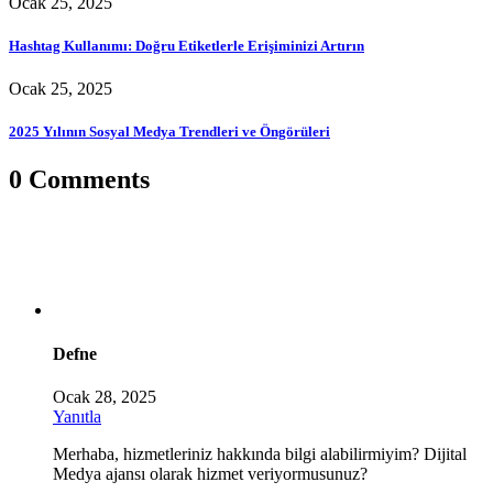
Ocak 25, 2025
Hashtag Kullanımı: Doğru Etiketlerle Erişiminizi Artırın
Ocak 25, 2025
2025 Yılının Sosyal Medya Trendleri ve Öngörüleri
0 Comments
Defne
Ocak 28, 2025
Yanıtla
Merhaba, hizmetleriniz hakkında bilgi alabilirmiyim? Dijital
Medya ajansı olarak hizmet veriyormusunuz?