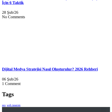
İçin 6 Taktik
28 Şub/26
No Comments
Dijital Medya Stratejisi Nasıl Oluşturulur? 2026 Rehberi
06 Şub/26
1 Comment
Tags
seo
web tasarım