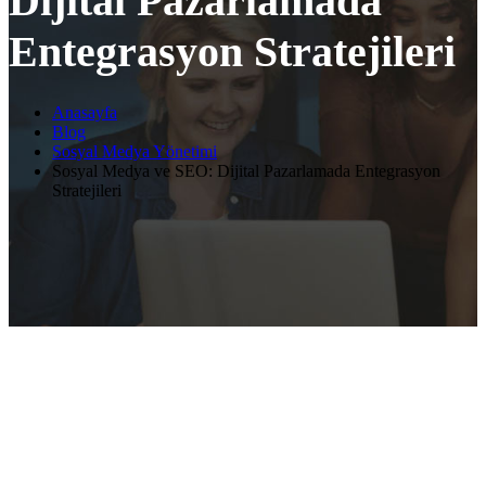
Dijital Pazarlamada
Entegrasyon Stratejileri
Anasayfa
Blog
Sosyal Medya Yönetimi
Sosyal Medya ve SEO: Dijital Pazarlamada Entegrasyon
Stratejileri