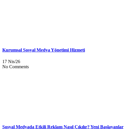
Kurumsal Sosyal Medya Yönetimi Hizmeti
17 Nis/26
No Comments
Sosyal Medyada Etkili Reklam Nasıl Çıkılır? Yeni Başlayanlar