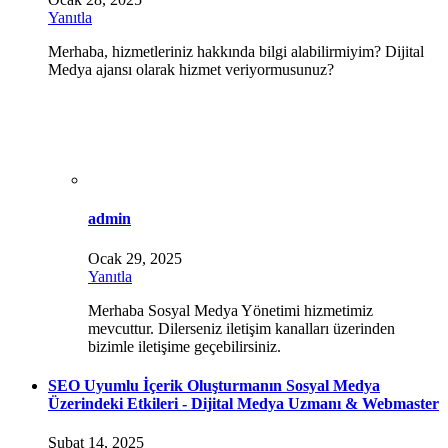
Yanıtla
Merhaba, hizmetleriniz hakkında bilgi alabilirmiyim? Dijital
Medya ajansı olarak hizmet veriyormusunuz?
admin
Ocak 29, 2025
Yanıtla
Merhaba Sosyal Medya Yönetimi hizmetimiz
mevcuttur. Dilerseniz iletişim kanalları üzerinden
bizimle iletişime geçebilirsiniz.
SEO Uyumlu İçerik Oluşturmanın Sosyal Medya
Üzerindeki Etkileri - Dijital Medya Uzmanı & Webmaster
Şubat 14, 2025