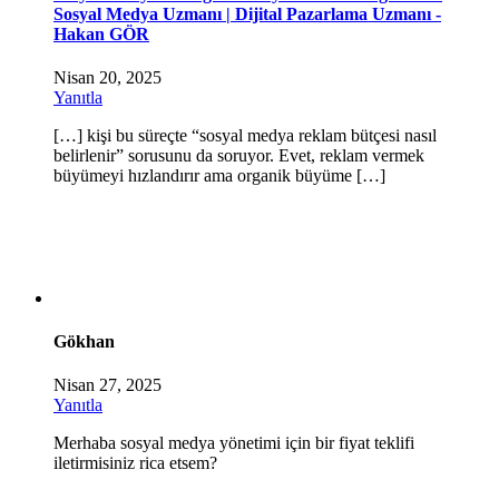
Sosyal Medya Uzmanı | Dijital Pazarlama Uzmanı -
Hakan GÖR
Nisan 20, 2025
Yanıtla
[…] kişi bu süreçte “sosyal medya reklam bütçesi nasıl
belirlenir” sorusunu da soruyor. Evet, reklam vermek
büyümeyi hızlandırır ama organik büyüme […]
Gökhan
Nisan 27, 2025
Yanıtla
Merhaba sosyal medya yönetimi için bir fiyat teklifi
iletirmisiniz rica etsem?