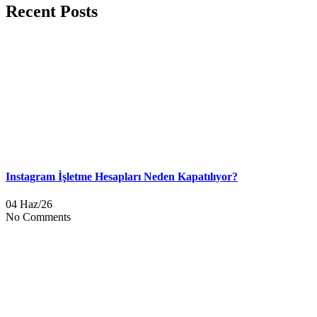
Recent Posts
Instagram İşletme Hesapları Neden Kapatılıyor?
04 Haz/26
No Comments