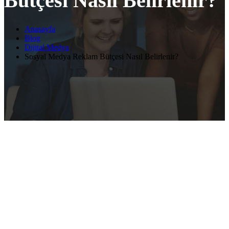
Bütçesi Nasıl Belirlenir?
Anasayfa
Blog
Dijital Medya
Sosyal Medya Reklam Bütçesi Nasıl Belirlenir?