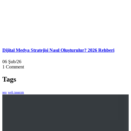
Dijital Medya Stratejisi Nasıl Oluşturulur? 2026 Rehberi
06 Şub/26
1 Comment
Tags
seo
web tasarım