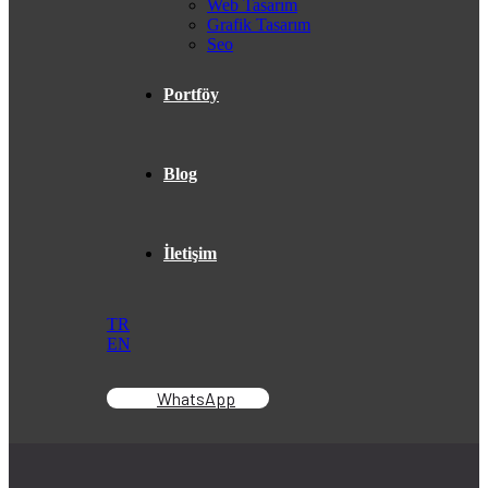
Web Tasarım
Grafik Tasarım
Seo
Portföy
Blog
İletişim
TR
EN
WhatsApp