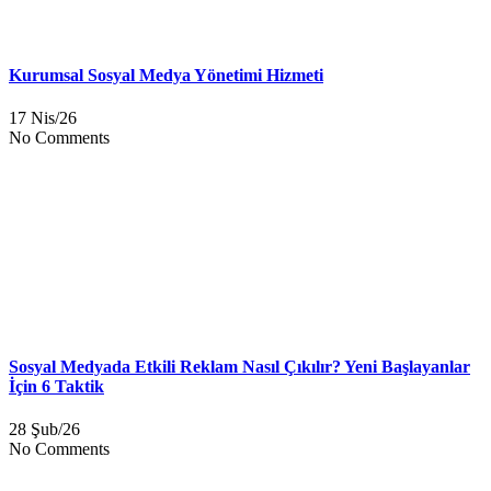
Kurumsal Sosyal Medya Yönetimi Hizmeti
17 Nis/26
No Comments
Sosyal Medyada Etkili Reklam Nasıl Çıkılır? Yeni Başlayanlar
İçin 6 Taktik
28 Şub/26
No Comments