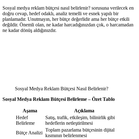
Sosyal medya reklam bütçesi nasıl belirlenir? sorusuna verilecek en
doğru cevap, hedef odaklı, analiz temelli ve esnek yapılı bir
planlamadır. Unutmayın, her bütçe değerlidir ama her bütçe etkili
değildir. Önemli olan, ne kadar harcadığınızdan çok, o harcamadan
ne kadar dönüş aldığınızdır.
Sosyal Medya Reklam Bütçesi Nasıl Belirlenir?
Sosyal Medya Reklam Bütçesi Belirleme – Özet Tablo
Aşama
Açıklama
Hedef
Satış, trafik, etkileşim, bilinirlik gibi
Belirleme
hedeflerin netleştirilmesi
Toplam pazarlama bütçesinin dijital
Bütçe Analizi
kısmının belirlenmesi