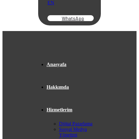
EN
WhatsApp
Anasyafa
Hakkımda
Hizmetlerim
Dijital Pazarlama
Sosyal Medya
Yönetimi