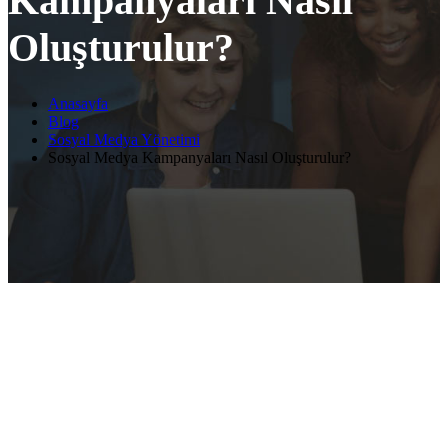
Kampanyaları Nasıl
Oluşturulur?
Anasayfa
Blog
Sosyal Medya Yönetimi
Sosyal Medya Kampanyaları Nasıl Oluşturulur?