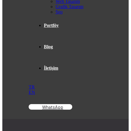
Web Tasarım
Grafik Tasarım
Seo
Portföy
Blog
İletişim
TR
EN
WhatsApp