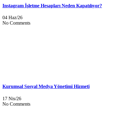
Instagram İşletme Hesapları Neden Kapatılıyor?
04 Haz/26
No Comments
Kurumsal Sosyal Medya Yönetimi Hizmeti
17 Nis/26
No Comments