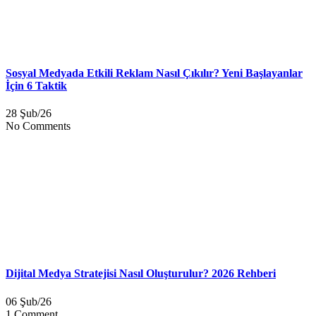
Sosyal Medyada Etkili Reklam Nasıl Çıkılır? Yeni Başlayanlar
İçin 6 Taktik
28 Şub/26
No Comments
Dijital Medya Stratejisi Nasıl Oluşturulur? 2026 Rehberi
06 Şub/26
1 Comment