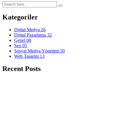
Kategoriler
Dijital Medya
26
Dijital Pazarlama
32
Genel
08
Seo
05
Sosyal Medya Yönetimi
50
Web Tasarım
13
Recent Posts