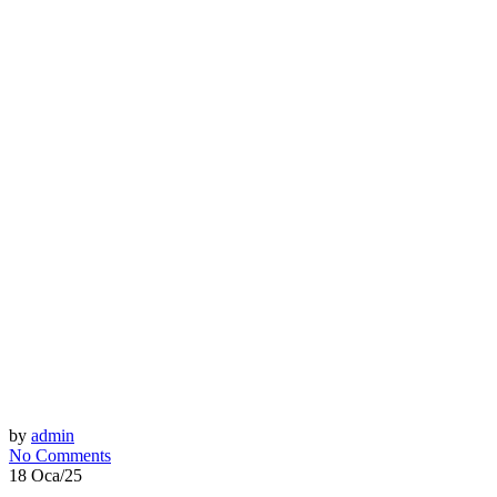
by
admin
No Comments
18 Oca/25