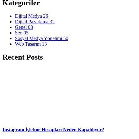
Kategoriler
Dijital Medya
26
Dijital Pazarlama
32
Genel
08
Seo
05
Sosyal Medya Yönetimi
50
Web Tasarım
13
Recent Posts
Instagram İşletme Hesapları Neden Kapatılıyor?