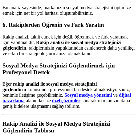
Bu analiz sayesinde, markanızın sosyal medya stratejisini optimize
etmek için net bir yol haritası oluşturabilirsiniz.
6. Rakiplerden Öğrenin ve Fark Yaratın
Rakip analizi, taklit etmek için değil, öğrenmek ve fark yaratmak
için yapılmalıdır.
Rakip analizi ile sosyal medya stratejinizi
güçlendirin
, rakiplerinizin yaptıklarından esinlenerek daha yenilikçi
ve etkili bir strateji oluşturmanıza olanak tanır.
Sosyal Medya Stratejinizi Güçlendirmek için
Profesyonel Destek
Eğer
rakip analizi ile sosyal medya stratejinizi
güçlendirin
konusunda profesyonel bir destek almak istiyorsanız,
benimle iletişime geçebilirsiniz.
Sosyal medya yönetimi
ve
dijital
pazarlama
alanında size
özel çözümler
sunarak markanızın daha
geniş kitlelere ulaşmasını sağlayabilirim.
Rakip Analizi ile Sosyal Medya Stratejinizi
Güçlendirin Tablosu