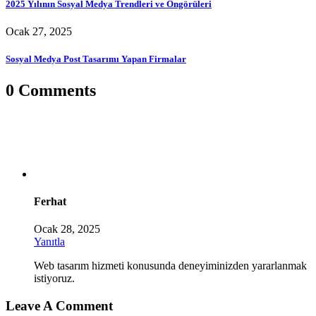
2025 Yılının Sosyal Medya Trendleri ve Öngörüleri
Ocak 27, 2025
Sosyal Medya Post Tasarımı Yapan Firmalar
0 Comments
Ferhat
Ocak 28, 2025
Yanıtla
Web tasarım hizmeti konusunda deneyiminizden yararlanmak
istiyoruz.
Leave A Comment