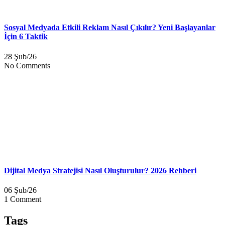
Sosyal Medyada Etkili Reklam Nasıl Çıkılır? Yeni Başlayanlar
İçin 6 Taktik
28 Şub/26
No Comments
Dijital Medya Stratejisi Nasıl Oluşturulur? 2026 Rehberi
06 Şub/26
1 Comment
Tags