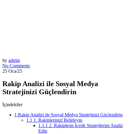
by
admin
No Comments
25 Oca/25
Rakip Analizi ile Sosyal Medya
Stratejinizi Güçlendirin
İçindekiler
1
Rakip Analizi ile Sosyal Medya Stratejinizi Güçlendirin
1.1
1. Rakiplerinizi Belirleyin
1.1.1
2. Rakiplerin İçerik Stratejilerini Analiz
Edin