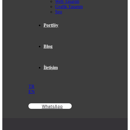
Web Tasarım
Grafik Tasarım
Seo
Portföy
Blog
İletişim
TR
EN
WhatsApp