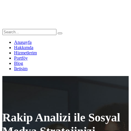
Anasayfa
Hakkımda
Hizmetlerim
Portföy
Blog
İletişim
Rakip Analizi ile Sosyal