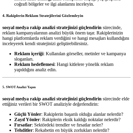
coğrafi bölgeler ve ilgi alanlarını inceleyin.
4. Rakiplerin Reklam Stratejilerini Gözlemleyin
sosyal medya rakip analizi stratejinizi güçlendirin
sürecinde,
reklam kampanyalarının analizi büyük önem taşır. Rakiplerinizin
hangi platformlarda reklam verdiğini ve hangi mesajları kullandığını
inceleyerek kendi stratejinizi geliştirebilirsiniz.
Reklam içeriği
: Kullanılan görseller, metinler ve kampanya
sloganları.
Reklam hedeflemesi
: Hangi kitlelere yönelik reklam
yapıldığını analiz edin.
5. SWOT Analizi Yapın
sosyal medya rakip analizi stratejinizi güçlendirin
sürecinde elde
ettiğiniz verileri bir SWOT analiziyle değerlendirin:
Güçlü Yönler
: Rakiplerin başarılı olduğu alanlar nelerdir?
Zayıf Yönler
: Rakiplerin eksik kaldığı noktalar nelerdir?
Fırsatlar
: Sektördeki trendler ve fırsatlar neler?
Tehditler
: Rekabetin en büyük zorlukları nelerdir?