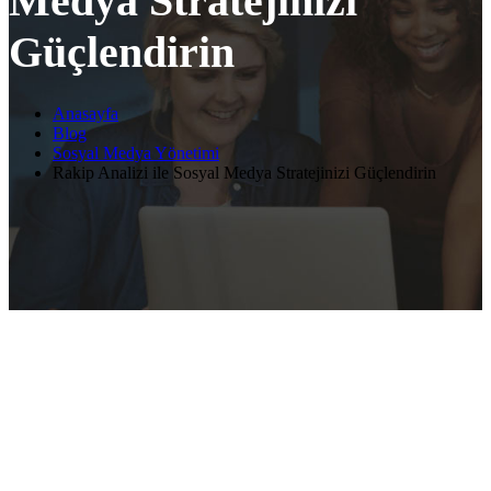
Medya Stratejinizi
Güçlendirin
Anasayfa
Blog
Sosyal Medya Yönetimi
Rakip Analizi ile Sosyal Medya Stratejinizi Güçlendirin