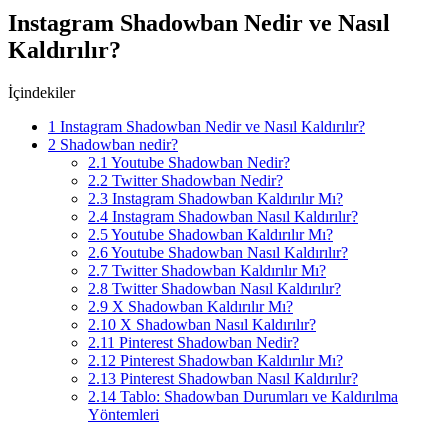
Instagram Shadowban Nedir ve Nasıl
Kaldırılır?
İçindekiler
1
Instagram Shadowban Nedir ve Nasıl Kaldırılır?
2
Shadowban nedir?
2.1
Youtube Shadowban Nedir?
2.2
Twitter Shadowban Nedir?
2.3
Instagram Shadowban Kaldırılır Mı?
2.4
Instagram Shadowban Nasıl Kaldırılır?
2.5
Youtube Shadowban Kaldırılır Mı?
2.6
Youtube Shadowban Nasıl Kaldırılır?
2.7
Twitter Shadowban Kaldırılır Mı?
2.8
Twitter Shadowban Nasıl Kaldırılır?
2.9
X Shadowban Kaldırılır Mı?
2.10
X Shadowban Nasıl Kaldırılır?
2.11
Pinterest Shadowban Nedir?
2.12
Pinterest Shadowban Kaldırılır Mı?
2.13
Pinterest Shadowban Nasıl Kaldırılır?
2.14
Tablo: Shadowban Durumları ve Kaldırılma
Yöntemleri