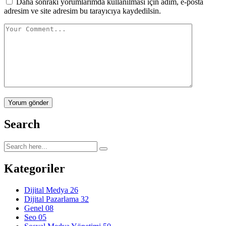
Daha sonraki yorumlarımda kullanılması için adım, e-posta
adresim ve site adresim bu tarayıcıya kaydedilsin.
Yorum gönder
Search
Kategoriler
Dijital Medya
26
Dijital Pazarlama
32
Genel
08
Seo
05