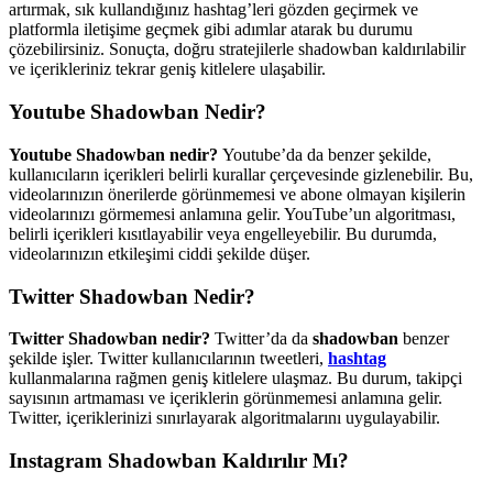
artırmak, sık kullandığınız hashtag’leri gözden geçirmek ve
platformla iletişime geçmek gibi adımlar atarak bu durumu
çözebilirsiniz. Sonuçta, doğru stratejilerle shadowban kaldırılabilir
ve içerikleriniz tekrar geniş kitlelere ulaşabilir.
Youtube Shadowban Nedir?
Youtube Shadowban nedir?
Youtube’da da benzer şekilde,
kullanıcıların içerikleri belirli kurallar çerçevesinde gizlenebilir. Bu,
videolarınızın önerilerde görünmemesi ve abone olmayan kişilerin
videolarınızı görmemesi anlamına gelir. YouTube’un algoritması,
belirli içerikleri kısıtlayabilir veya engelleyebilir. Bu durumda,
videolarınızın etkileşimi ciddi şekilde düşer.
Twitter Shadowban Nedir?
Twitter Shadowban nedir?
Twitter’da da
shadowban
benzer
şekilde işler. Twitter kullanıcılarının tweetleri,
hashtag
kullanmalarına rağmen geniş kitlelere ulaşmaz. Bu durum, takipçi
sayısının artmaması ve içeriklerin görünmemesi anlamına gelir.
Twitter, içeriklerinizi sınırlayarak algoritmalarını uygulayabilir.
Instagram Shadowban Kaldırılır Mı?