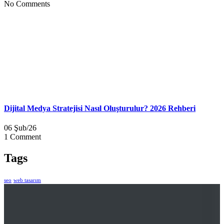
No Comments
Dijital Medya Stratejisi Nasıl Oluşturulur? 2026 Rehberi
06 Şub/26
1 Comment
Tags
seo
web tasarım