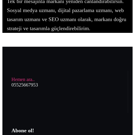
Tek bir mesajınla markanı yeniden canlandırabilirsin.
Sosyal medya uzmanı, dijital pazarlama uzmanı, web
tasarım uzmanı ve SEO uzmanı olarak, markanı doğru
strateji ve tasarımla güçlendirebilirim.
Hemen ara..
05525667953
Abone ol!