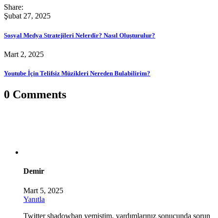
Share:
Şubat 27, 2025
Sosyal Medya Stratejileri Nelerdir? Nasıl Oluşturulur?
Mart 2, 2025
Youtube İçin Telifsiz Müzikleri Nereden Bulabilirim?
0 Comments
Demir
Mart 5, 2025
Yanıtla
Twitter shadowban yemiştim, yardımlarınız sonucunda sorun