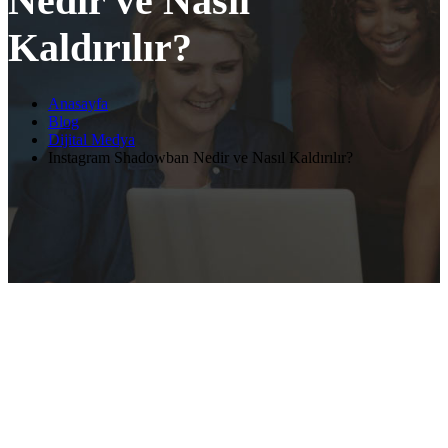
Nedir ve Nasıl
Kaldırılır?
Anasayfa
Blog
Dijital Medya
Instagram Shadowban Nedir ve Nasıl Kaldırılır?