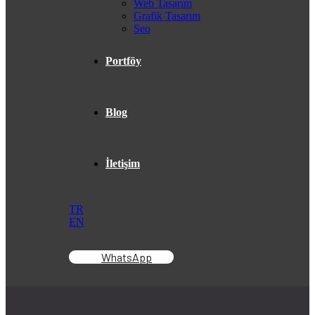
Web Tasarım
Grafik Tasarım
Seo
Portföy
Blog
İletişim
TR
EN
WhatsApp