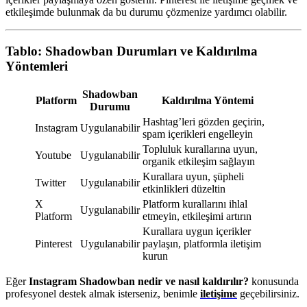
etkileşimde bulunmak da bu durumu çözmenize yardımcı olabilir.
Tablo: Shadowban Durumları ve Kaldırılma
Yöntemleri
Shadowban
Platform
Kaldırılma Yöntemi
Durumu
Hashtag’leri gözden geçirin,
Instagram
Uygulanabilir
spam içerikleri engelleyin
Topluluk kurallarına uyun,
Youtube
Uygulanabilir
organik etkileşim sağlayın
Kurallara uyun, şüpheli
Twitter
Uygulanabilir
etkinlikleri düzeltin
X
Platform kurallarını ihlal
Uygulanabilir
Platform
etmeyin, etkileşimi artırın
Kurallara uygun içerikler
Pinterest
Uygulanabilir
paylaşın, platformla iletişim
kurun
Eğer
Instagram Shadowban nedir ve nasıl kaldırılır?
konusunda
profesyonel destek almak isterseniz, benimle
iletişime
geçebilirsiniz.