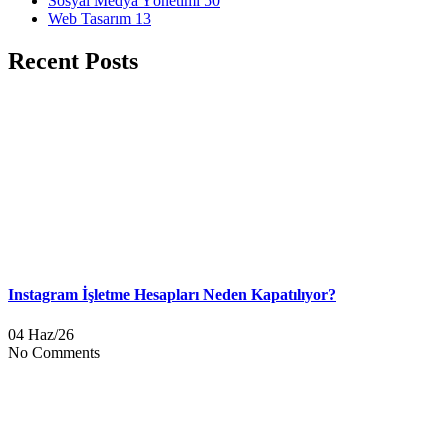
Sosyal Medya Yönetimi
50
Web Tasarım
13
Recent Posts
Instagram İşletme Hesapları Neden Kapatılıyor?
04 Haz/26
No Comments