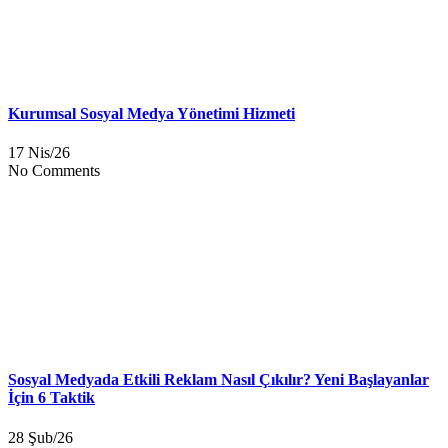
Kurumsal Sosyal Medya Yönetimi Hizmeti
17 Nis/26
No Comments
Sosyal Medyada Etkili Reklam Nasıl Çıkılır? Yeni Başlayanlar
İçin 6 Taktik
28 Şub/26