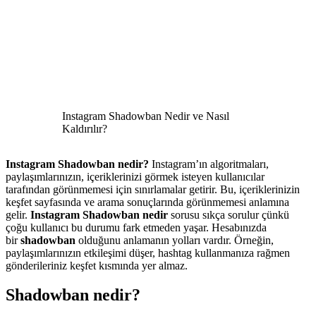
Instagram Shadowban Nedir ve Nasıl
Kaldırılır?
Instagram Shadowban nedir?
Instagram’ın algoritmaları,
paylaşımlarınızın, içeriklerinizi görmek isteyen kullanıcılar
tarafından görünmemesi için sınırlamalar getirir. Bu, içeriklerinizin
keşfet sayfasında ve arama sonuçlarında görünmemesi anlamına
gelir.
Instagram Shadowban nedir
sorusu sıkça sorulur çünkü
çoğu kullanıcı bu durumu fark etmeden yaşar. Hesabınızda
bir
shadowban
olduğunu anlamanın yolları vardır. Örneğin,
paylaşımlarınızın etkileşimi düşer, hashtag kullanmanıza rağmen
gönderileriniz keşfet kısmında yer almaz.
Shadowban nedir?