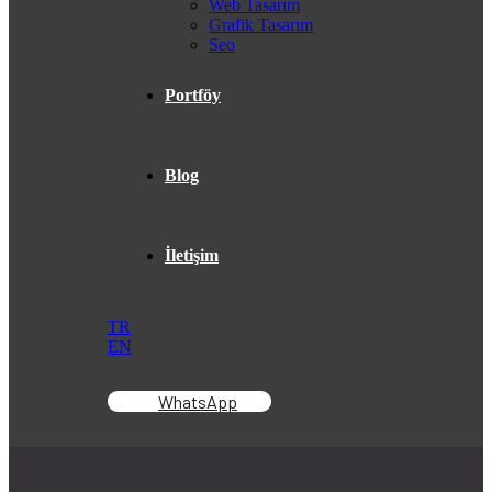
Web Tasarım
Grafik Tasarım
Seo
Portföy
Blog
İletişim
TR
EN
WhatsApp