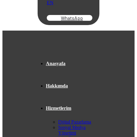
EN
WhatsApp
Anasyafa
Hakkımda
Hizmetlerim
Dijital Pazarlama
Sosyal Medya
Yönetimi