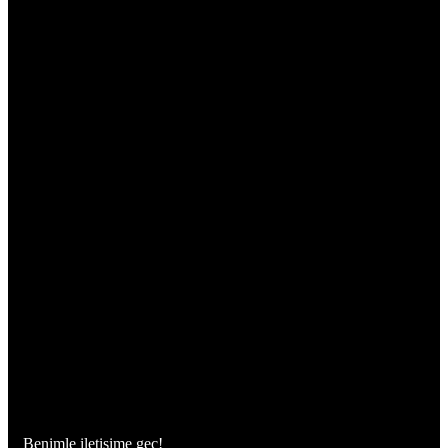
Benimle iletişime geç!