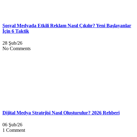
Sosyal Medyada Etkili Reklam Nasıl Çıkılır? Yeni Başlayanlar
İçin 6 Taktik
28 Şub/26
No Comments
Dijital Medya Stratejisi Nasıl Oluşturulur? 2026 Rehberi
06 Şub/26
1 Comment