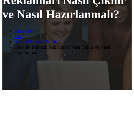
Reklamları Nasıl Çıkılır
ve Nasıl Hazırlanmalı?
Anasayfa
Blog
Sosyal Medya Yönetimi
Güzellik Merkezi Reklamları Nasıl Çıkılır ve Nasıl
Hazırlanmalı?