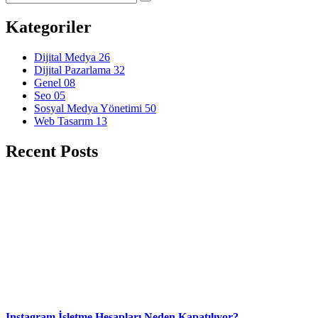
Kategoriler
Dijital Medya
26
Dijital Pazarlama
32
Genel
08
Seo
05
Sosyal Medya Yönetimi
50
Web Tasarım
13
Recent Posts
Instagram İşletme Hesapları Neden Kapatılıyor?