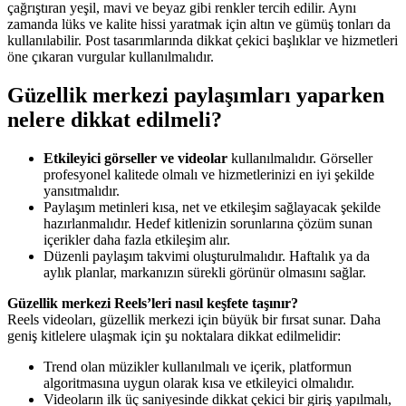
çağrıştıran yeşil, mavi ve beyaz gibi renkler tercih edilir. Aynı
zamanda lüks ve kalite hissi yaratmak için altın ve gümüş tonları da
kullanılabilir. Post tasarımlarında dikkat çekici başlıklar ve hizmetleri
öne çıkaran vurgular kullanılmalıdır.
Güzellik merkezi paylaşımları yaparken
nelere dikkat edilmeli?
Etkileyici görseller ve videolar
kullanılmalıdır. Görseller
profesyonel kalitede olmalı ve hizmetlerinizi en iyi şekilde
yansıtmalıdır.
Paylaşım metinleri kısa, net ve etkileşim sağlayacak şekilde
hazırlanmalıdır. Hedef kitlenizin sorunlarına çözüm sunan
içerikler daha fazla etkileşim alır.
Düzenli paylaşım takvimi oluşturulmalıdır. Haftalık ya da
aylık planlar, markanızın sürekli görünür olmasını sağlar.
Güzellik merkezi Reels’leri nasıl keşfete taşınır?
Reels videoları, güzellik merkezi için büyük bir fırsat sunar. Daha
geniş kitlelere ulaşmak için şu noktalara dikkat edilmelidir:
Trend olan müzikler kullanılmalı ve içerik, platformun
algoritmasına uygun olarak kısa ve etkileyici olmalıdır.
Videoların ilk üç saniyesinde dikkat çekici bir giriş yapılmalı,