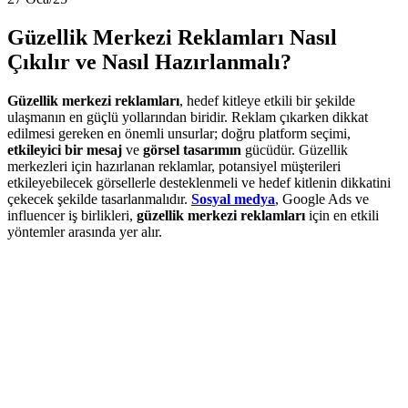
Güzellik Merkezi Reklamları Nasıl
Çıkılır ve Nasıl Hazırlanmalı?
Güzellik merkezi reklamları
, hedef kitleye etkili bir şekilde
ulaşmanın en güçlü yollarından biridir. Reklam çıkarken dikkat
edilmesi gereken en önemli unsurlar; doğru platform seçimi,
etkileyici bir mesaj
ve
görsel tasarımın
gücüdür. Güzellik
merkezleri için hazırlanan reklamlar, potansiyel müşterileri
etkileyebilecek görsellerle desteklenmeli ve hedef kitlenin dikkatini
çekecek şekilde tasarlanmalıdır.
Sosyal medya
, Google Ads ve
influencer iş birlikleri,
güzellik merkezi reklamları
için en etkili
yöntemler arasında yer alır.