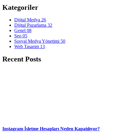
Kategoriler
Dijital Medya
26
Dijital Pazarlama
32
Genel
08
Seo
05
Sosyal Medya Yönetimi
50
Web Tasarım
13
Recent Posts
Instagram İşletme Hesapları Neden Kapatılıyor?