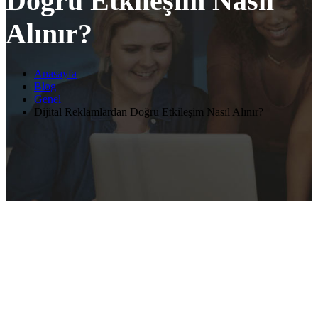
Doğru Etkileşim Nasıl
Alınır?
Anasayfa
Blog
Genel
Dijital Reklamlardan Doğru Etkileşim Nasıl Alınır?