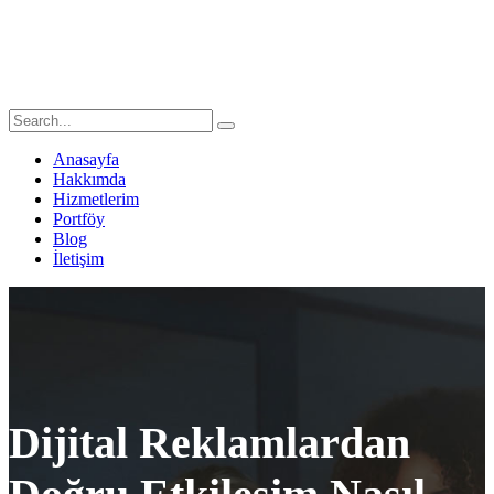
Anasayfa
Hakkımda
Hizmetlerim
Portföy
Blog
İletişim
Dijital Reklamlardan