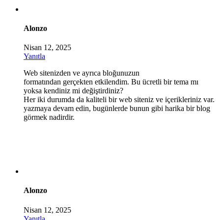
Alonzo
Nisan 12, 2025
Yanıtla
Web sitenizden ve ayrıca bloğunuzun
formatından gerçekten etkilendim. Bu ücretli bir tema mı
yoksa kendiniz mi değiştirdiniz?
Her iki durumda da kaliteli bir web siteniz ve içerikleriniz var.
yazmaya devam edin, bugünlerde bunun gibi harika bir blog
görmek nadirdir.
Alonzo
Nisan 12, 2025
Yanıtla