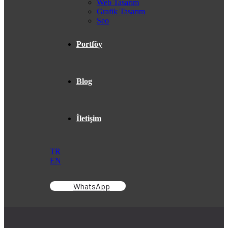
Web Tasarım
Grafik Tasarım
Seo
Portföy
Blog
İletişim
TR
EN
WhatsApp