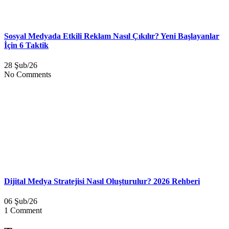
Sosyal Medyada Etkili Reklam Nasıl Çıkılır? Yeni Başlayanlar
İçin 6 Taktik
28 Şub/26
No Comments
Dijital Medya Stratejisi Nasıl Oluşturulur? 2026 Rehberi
06 Şub/26
1 Comment