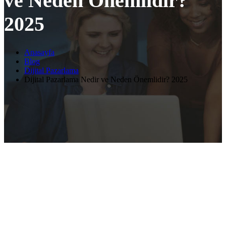
ve Neden Önemlidir?
2025
Anasayfa
Blog
Dijital Pazarlama
Dijital Pazarlama Nedir ve Neden Önemlidir? 2025