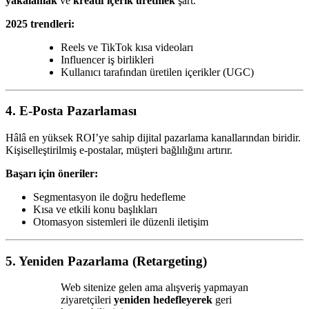
yakalamak
ve
kreatif içerik üretmek
şart.
2025 trendleri:
Reels ve TikTok kısa videoları
Influencer iş birlikleri
Kullanıcı tarafından üretilen içerikler (UGC)
4. E-Posta Pazarlaması
Hâlâ en yüksek ROI’ye sahip dijital pazarlama kanallarından biridir.
Kişiselleştirilmiş e-postalar, müşteri bağlılığını artırır.
Başarı için öneriler:
Segmentasyon ile doğru hedefleme
Kısa ve etkili konu başlıkları
Otomasyon sistemleri ile düzenli iletişim
5. Yeniden Pazarlama (Retargeting)
Web sitenize gelen ama alışveriş yapmayan
ziyaretçileri
yeniden hedefleyerek
geri