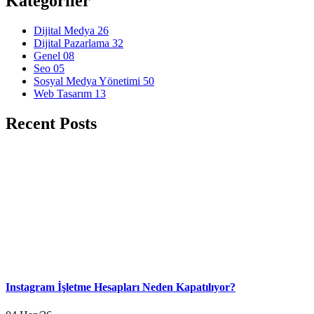
Kategoriler
Dijital Medya
26
Dijital Pazarlama
32
Genel
08
Seo
05
Sosyal Medya Yönetimi
50
Web Tasarım
13
Recent Posts
Instagram İşletme Hesapları Neden Kapatılıyor?