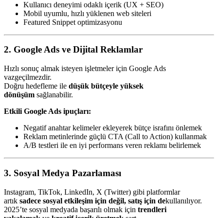
Kullanıcı deneyimi odaklı içerik (UX + SEO)
Mobil uyumlu, hızlı yüklenen web siteleri
Featured Snippet optimizasyonu
2. Google Ads ve Dijital Reklamlar
Hızlı sonuç almak isteyen işletmeler için Google Ads
vazgeçilmezdir.
Doğru hedefleme ile
düşük bütçeyle yüksek
dönüşüm
sağlanabilir.
Etkili Google Ads ipuçları:
Negatif anahtar kelimeler ekleyerek bütçe israfını önlemek
Reklam metinlerinde güçlü CTA (Call to Action) kullanmak
A/B testleri ile en iyi performans veren reklamı belirlemek
3. Sosyal Medya Pazarlaması
Instagram, TikTok, LinkedIn, X (Twitter) gibi platformlar
artık
sadece sosyal etkileşim için değil, satış için de
kullanılıyor.
2025’te sosyal medyada başarılı olmak için
trendleri