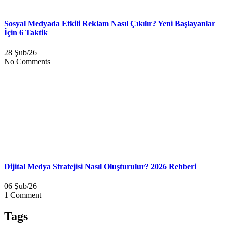
Sosyal Medyada Etkili Reklam Nasıl Çıkılır? Yeni Başlayanlar
İçin 6 Taktik
28 Şub/26
No Comments
Dijital Medya Stratejisi Nasıl Oluşturulur? 2026 Rehberi
06 Şub/26
1 Comment
Tags