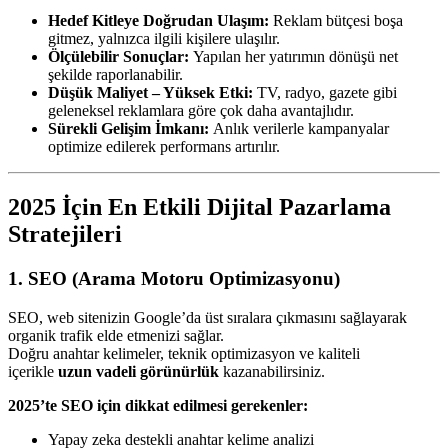
Hedef Kitleye Doğrudan Ulaşım:
Reklam bütçesi boşa
gitmez, yalnızca ilgili kişilere ulaşılır.
Ölçülebilir Sonuçlar:
Yapılan her yatırımın dönüşü net
şekilde raporlanabilir.
Düşük Maliyet – Yüksek Etki:
TV, radyo, gazete gibi
geleneksel reklamlara göre çok daha avantajlıdır.
Sürekli Gelişim İmkanı:
Anlık verilerle kampanyalar
optimize edilerek performans artırılır.
2025 İçin En Etkili Dijital Pazarlama
Stratejileri
1. SEO (Arama Motoru Optimizasyonu)
SEO, web sitenizin Google’da üst sıralara çıkmasını sağlayarak
organik trafik elde etmenizi sağlar.
Doğru anahtar kelimeler, teknik optimizasyon ve kaliteli
içerikle
uzun vadeli görünürlük
kazanabilirsiniz.
2025’te SEO için dikkat edilmesi gerekenler:
Yapay zeka destekli anahtar kelime analizi