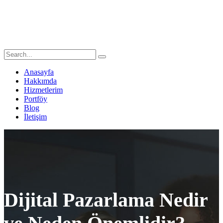
Anasayfa
Hakkımda
Hizmetlerim
Portföy
Blog
İletişim
Dijital Pazarlama Nedir