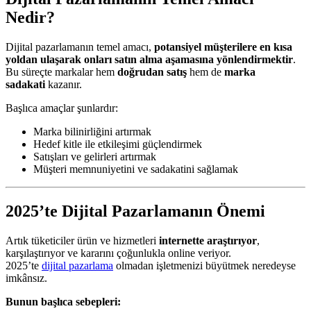
Nedir?
Dijital pazarlamanın temel amacı,
potansiyel müşterilere en kısa
yoldan ulaşarak onları satın alma aşamasına yönlendirmektir
.
Bu süreçte markalar hem
doğrudan satış
hem de
marka
sadakati
kazanır.
Başlıca amaçlar şunlardır:
Marka bilinirliğini artırmak
Hedef kitle ile etkileşimi güçlendirmek
Satışları ve gelirleri artırmak
Müşteri memnuniyetini ve sadakatini sağlamak
2025’te Dijital Pazarlamanın Önemi
Artık tüketiciler ürün ve hizmetleri
internette araştırıyor
,
karşılaştırıyor ve kararını çoğunlukla online veriyor.
2025’te
dijital pazarlama
olmadan işletmenizi büyütmek neredeyse
imkânsız.
Bunun başlıca sebepleri: