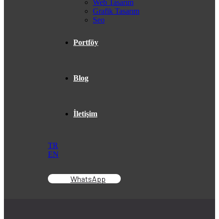
Web Tasarım
Grafik Tasarım
Seo
Portföy
Blog
İletişim
TR
EN
WhatsApp