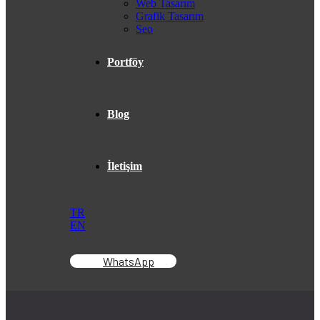
Web Tasarım
Grafik Tasarım
Seo
Portföy
Blog
İletişim
TR
EN
WhatsApp