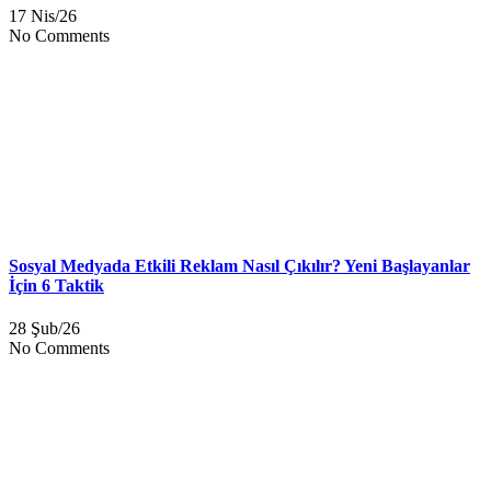
17 Nis/26
No Comments
Sosyal Medyada Etkili Reklam Nasıl Çıkılır? Yeni Başlayanlar
İçin 6 Taktik
28 Şub/26
No Comments