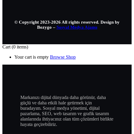
© Copyright 2023-2026 All rights reserved. Design by
Bozygo –
Sosyal Medya Ajansı
Cart
(0 items)
Your cart is empty
Browse Shop
Markanızı dijital dünyada daha görünür, daha
güçlü ve daha etkili hale getirmek için
buradayım. Sosyal medya yönetimi, dijital
pazarlama, SEO, web tasarım ve grafik tasarım
alanlarında ihtiyacınız olan tüm çözümleri birlikte
hayata geçirebiliriz.