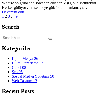
WhatsApp grubunda sonradan eklenen kişi gibi hissettirebilir.
Herkes gülüyor ama sen neye güldüklerini anlamaya…
Devamını oku..
1
2
3
…
9
Search
Kategoriler
Dijital Medya
26
Dijital Pazarlama
32
Genel
08
Seo
05
Sosyal Medya Yönetimi
50
Web Tasarım
13
Recent Posts