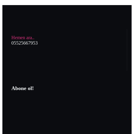
Hemen ara..
05525667953
Abone ol!