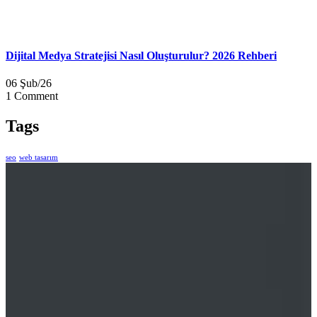
Dijital Medya Stratejisi Nasıl Oluşturulur? 2026 Rehberi
06 Şub/26
1 Comment
Tags
seo
web tasarım