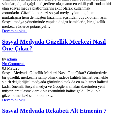
salonları, dijital çağda müşterilere ulaşmanın en etkili yollarından biri
olan sosyal medya platformlarını aktif olarak kullanmak
zorundadır. Güzellik merkezi sosyal medya yönetimi, hem
markalaşma hem de müşteri kazanımı açısından büyük önem taşır.
Sosyal medya yönetiminde yapılan doğru hamlelerle, bir güzellik
merkezi yüzlerce potansiyel…
Devamını oku..
Sosyal Medyada Güzellik Merkezi Nasıl
Öne Çıkar?
by
admin
No Comments
03 May/25
Sosyal Medyada Güzellik Merkezi Nasıl Öne Çıkar? Günümüzde
bir güzellik merkezine sahip olmak sadece kaliteli hizmet vermekle
sınırlı değil; dijital medyada görünür olmak da en az hizmet kalitesi
kadar önemli. Sosyal medya ve Google aramaları üzerinden yeni
müşterilere ulaşmak artık bir zorunluluk haline geldi. Peki, bir
güzellik merkezi sahibi olarak…
Devamını oku..
Sosyal Medyada Rekabeti Alt Etmenin 7