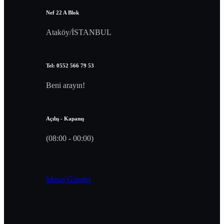
Nef 22 A Blok
Ataköy/İSTANBUL
Tel: 0552 566 79 53
Beni arayın!
Açılış - Kapanış
(08:00 - 00:00)
Mesaj Gönder