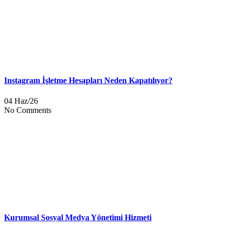
Instagram İşletme Hesapları Neden Kapatılıyor?
04 Haz/26
No Comments
Kurumsal Sosyal Medya Yönetimi Hizmeti