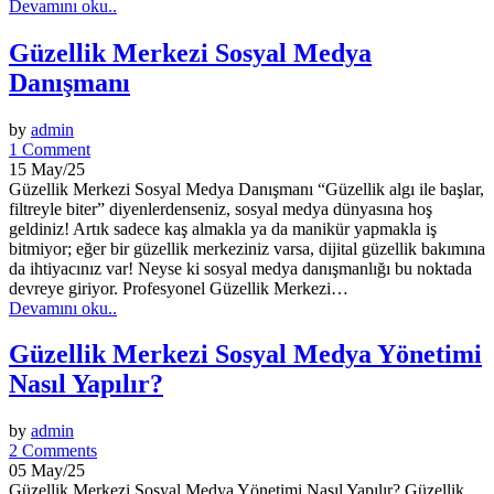
Devamını oku..
Güzellik Merkezi Sosyal Medya
Danışmanı
by
admin
1 Comment
15 May/25
Güzellik Merkezi Sosyal Medya Danışmanı “Güzellik algı ile başlar,
filtreyle biter” diyenlerdenseniz, sosyal medya dünyasına hoş
geldiniz! Artık sadece kaş almakla ya da manikür yapmakla iş
bitmiyor; eğer bir güzellik merkeziniz varsa, dijital güzellik bakımına
da ihtiyacınız var! Neyse ki sosyal medya danışmanlığı bu noktada
devreye giriyor. Profesyonel Güzellik Merkezi…
Devamını oku..
Güzellik Merkezi Sosyal Medya Yönetimi
Nasıl Yapılır?
by
admin
2 Comments
05 May/25
Güzellik Merkezi Sosyal Medya Yönetimi Nasıl Yapılır? Güzellik