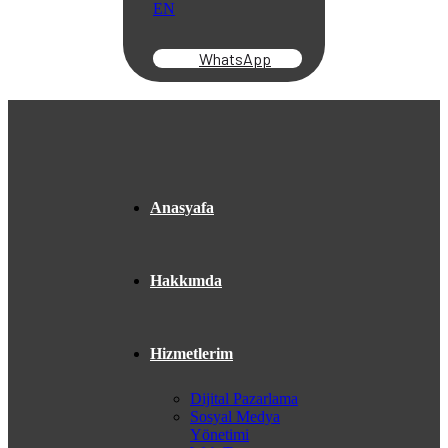
EN
WhatsApp
Anasyafa
Hakkımda
Hizmetlerim
Dijital Pazarlama
Sosyal Medya
Yönetimi