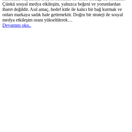
Çünkü sosyal medya etkileşim, yalnızca beğeni ve yorumlardan
ibaret değildir. Asıl amaç, hedef kitle ile kalıcı bir bağ kurmak ve
onları markaya sadık hale getirmektir. Doğru bir strateji ile sosyal
medya etkileşim oranı yükseltilerek…
Devamını oku..