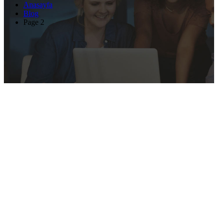
Anasayfa
Blog
Page 2