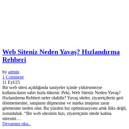
Web Siteniz Neden Yavaş? Hızlandırma
Rehberi
by
admin
1 Comment
11 Eyl/25
Bir web sitesi açıldığında saniyeler içinde yüklenmezse
kullanıcıların sabrı hızla tükenir. Peki, Web Siteniz Neden Yavaş?
Hızlandırma Rehberi neler olabilir? Yavaş siteler, ziyaretçilerin geri
dönmemesine, satışların düşmesine ve marka imajının zarar
görmesine neden olur. Bu yüzden hız optimizasyonu artık lüks değil,
zorunluluk. “Bir web sitesinin hızı, ziyaretçinin sitede kalma
süresini…
Devamını oku..