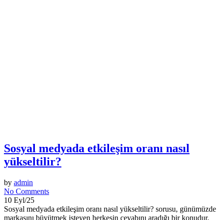
Sosyal medyada etkileşim oranı nasıl
yükseltilir?
by
admin
No Comments
10 Eyl/25
Sosyal medyada etkileşim oranı nasıl yükseltilir? sorusu, günümüzde
markasını büyütmek isteyen herkesin cevabını aradığı bir konudur.