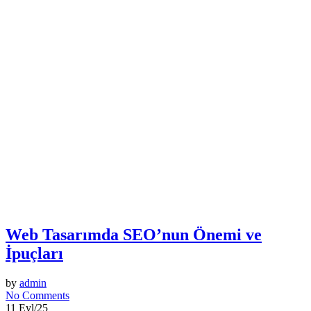
Web Tasarımda SEO’nun Önemi ve
İpuçları
by
admin
No Comments
11 Eyl/25