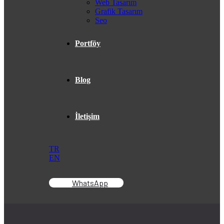
Web Tasarım
Grafik Tasarım
Seo
Portföy
Blog
İletişim
TR
EN
WhatsApp