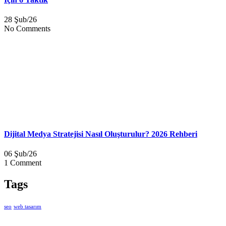
28 Şub/26
No Comments
Dijital Medya Stratejisi Nasıl Oluşturulur? 2026 Rehberi
06 Şub/26
1 Comment
Tags
seo
web tasarım