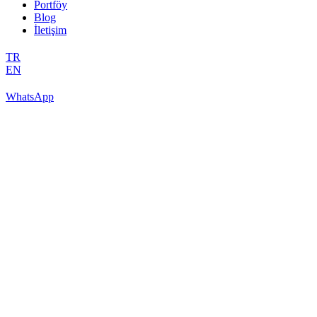
Portföy
Blog
İletişim
TR
EN
WhatsApp