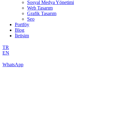
Sosyal Medya Yönetimi
Web Tasarım
Grafik Tasarım
Seo
Portföy
Blog
İletişim
TR
EN
WhatsApp